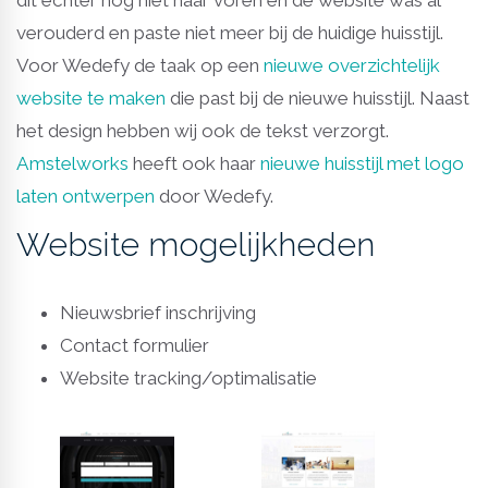
dit echter nog niet naar voren en de website was al
verouderd en paste niet meer bij de huidige huisstijl.
Voor Wedefy de taak op een
nieuwe overzichtelijk
website te maken
die past bij de nieuwe huisstijl. Naast
het design hebben wij ook de tekst verzorgt.
Amstelworks
heeft ook haar
nieuwe huisstijl met logo
laten ontwerpen
door Wedefy.
Website mogelijkheden
Nieuwsbrief inschrijving
Contact formulier
Website tracking/optimalisatie